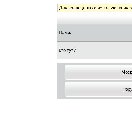
Для полноценного использования 
Поиск
Кто тут?
Моск
Фор