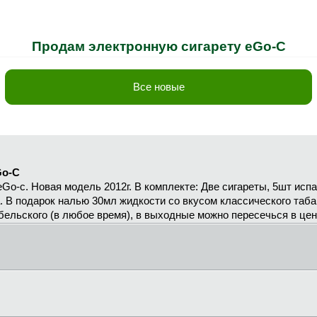
Продам электронную сигарету eGo-C
Все новые
Go-C
Go-c. Новая модель 2012г. В комплекте: Две сигареты, 5шт испа
ка. В подарок налью 30мл жидкости со вкусом классического таба
бельского (в любое время), в выходные можно пересечься в цен