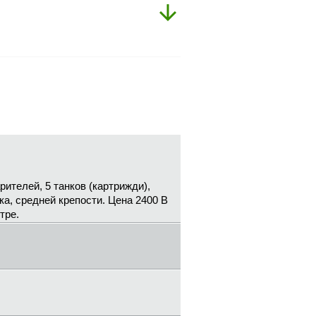
рителей, 5 танков (картрижди),
ка, средней крепости. Цена 2400 В
тре.