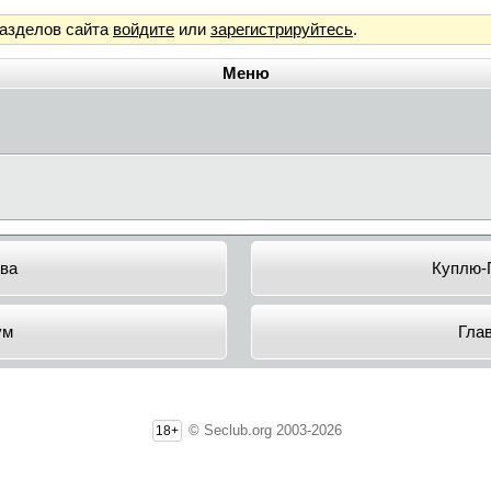
разделов сайта
войдите
или
зарегистрируйтесь
.
Меню
ва
Куплю-
ум
Гла
© Seclub.org 2003-2026
18+