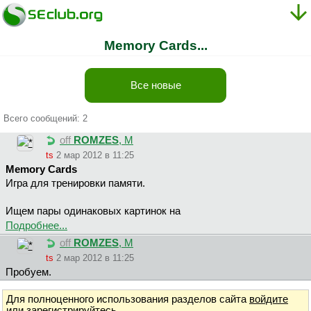
Memory Cards...
Все новые
Всего сообщений: 2
off
ROMZES
, М
ts
2 мар 2012 в 11:25
Memory Cards
Игра для тренировки памяти.
Ищем пары одинаковых картинок на
Подробнее...
off
ROMZES
, М
ts
2 мар 2012 в 11:25
Пробуем.
Для полноценного использования разделов сайта
войдите
или
зарегистрируйтесь
.