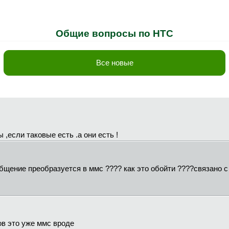
Общие вопросы по HTC
Все новые
,если таковые есть .а они есть !
 сообщение преобразуется в ммс ???? как это обойти ????связано 
ов это уже ммс вроде