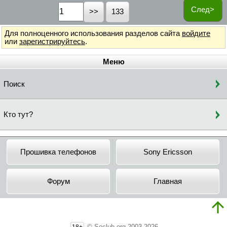
След>
133
Для полноценного использования разделов сайта
войдите
или
зарегистрируйтесь
.
Меню
Поиск
Кто тут?
Прошивка телефонов
Sony Ericsson
Форум
Главная
© Seclub.org 2003-2026
18+