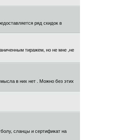
редоставляется ряд скидок в
раниченным тиражем, но не мне ,не
смысла в них нет . Можно без этих
болу, сланцы и сертификат на