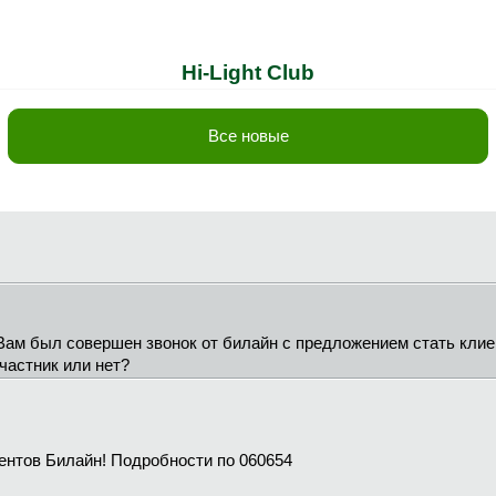
Hi-Light Club
Все новые
ам был совершен звонок от билайн с предложением стать клиен
участник или нет?
ентов Билайн! Подробности по 060654