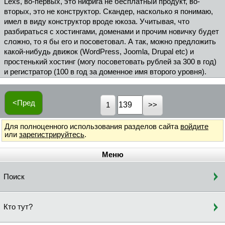
Lexs, во-первых, это нифига не бесплатный продукт, во-
вторых, это не конструктор. Скандер, насколько я понимаю,
имел в виду конструктор вроде юкоза. Учитывая, что
разбираться с хостингами, доменами и прочим новичку будет
сложно, то я бы его и посоветовал. А так, можно предложить
какой-нибудь движок (WordPress, Joomla, Drupal etc) и
простенький хостинг (могу посоветовать рублей за 300 в год)
и регистратор (100 в год за доменное имя второго уровня).
<Пред
1
Для полноценного использования разделов сайта
войдите
или
зарегистрируйтесь
.
Меню
Поиск
Кто тут?