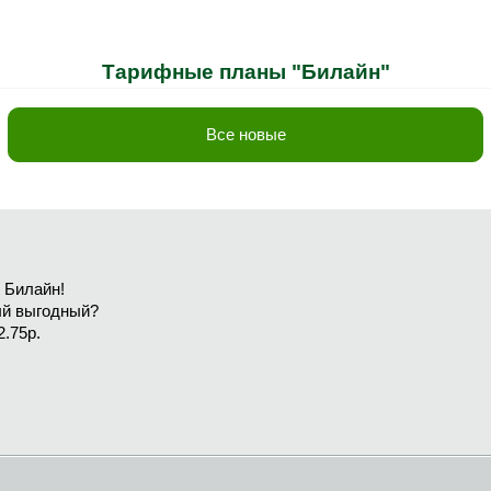
Тарифные планы "Билайн"
Все новые
 Билайн!
ый выгодный?
2.75р.