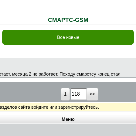
СМАРТС-GSM
Все новые
отает, месяца 2 не работает. Походу смарстсу конец стал
1
разделов сайта
войдите
или
зарегистрируйтесь
.
Меню