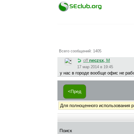
Всего сообщений: 1405
off
neczsx
, М
17 мар 2014 в 19:45
у нас в городе вообще офис не раб
<Пред
Для полноценного использования 
Поиск