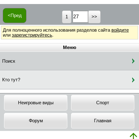
<Пред
1
Для полноценного использования разделов сайта
войдите
или
зарегистрируйтесь
.
Меню
Поиск
Кто тут?
Неигровые виды
Спорт
Форум
Главная