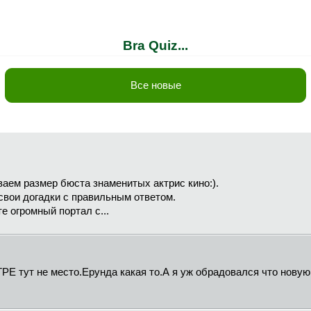
Bra Quiz...
Все новые
аем размер бюста знаменитых актрис кино:).
свои догадки с правильным ответом.
е огромный портал с...
ГРЕ тут не место.Ерунда какая то.А я уж обрадовался что новую