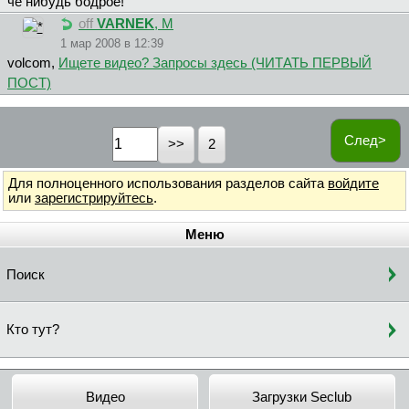
чё нибудь бодрое!
off
VARNEK
, М
1 мар 2008 в 12:39
volcom,
Ищете видео? Запросы здесь (ЧИТАТЬ ПЕРВЫЙ
ПОСТ)
След>
2
Для полноценного использования разделов сайта
войдите
или
зарегистрируйтесь
.
Меню
Поиск
Кто тут?
Видео
Загрузки Seclub