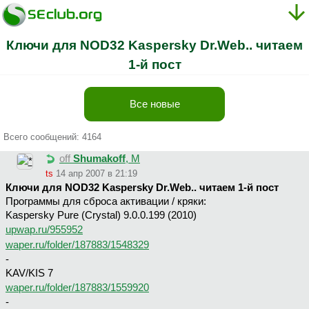
Ключи для NOD32 Kaspersky Dr.Web.. читаем
1-й пост
Все новые
Всего сообщений: 4164
off
Shumakoff
, М
ts
14 апр 2007 в 21:19
Ключи для NOD32 Kaspersky Dr.Web.. читаем 1-й пост
Программы для сброса активации / кряки:
Kaspersky Pure (Crystal) 9.0.0.199 (2010)
upwap.ru/955952
waper.ru/folder/187883/1548329
-
KAV/KIS 7
waper.ru/folder/187883/1559920
-