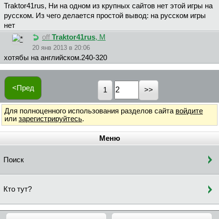
Traktor41rus, Ни на одном из крупных сайтов нет этой игры на
русском. Из чего делается простой вывод: на русском игры
нет
off
Traktor41rus
, М
20 янв 2013 в 20:06
хотябы на английском.240-320
<Пред
1
Для полноценного использования разделов сайта
войдите
или
зарегистрируйтесь
.
Меню
Поиск
Кто тут?