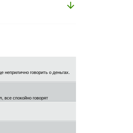
е неприлично говорить о деньгах.
л, все спокойно говорят