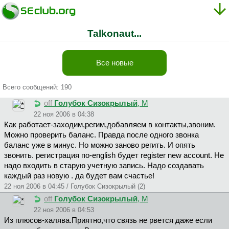
Talkonaut...
Все новые
Всего сообщений: 190
off
Голубок Сизокрылый
, М
22 ноя 2006 в 04:38
Как работает-заходим,регим,добавляем в контакты,звоним.
Можно проверить баланс. Правда после одного звонка
баланс уже в минус. Но можно заново регить. И опять
звонить. регистрация по-english будет register new account. Не
надо входить в старую учетную запись. Надо создавать
каждый раз новую . да будет вам счастье!
22 ноя 2006 в 04:45 / Голубок Сизокрылый (2)
off
Голубок Сизокрылый
, М
22 ноя 2006 в 04:53
Из плюсов-халява.Приятно,что связь не рвется даже если