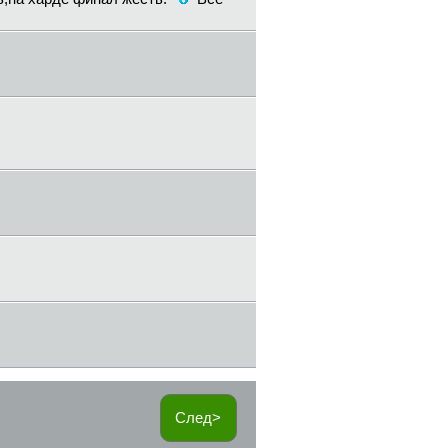
След>