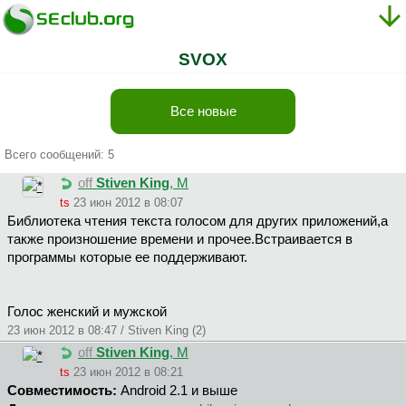
SVOX
Все новые
Всего сообщений: 5
off
Stiven King
, М
ts
23 июн 2012 в 08:07
Библиотека чтения текста голосом для других приложений,а
также произношение времени и прочее.Встраивается в
программы которые ее поддерживают.
Голос женский и мужской
23 июн 2012 в 08:47 / Stiven King (2)
off
Stiven King
, М
ts
23 июн 2012 в 08:21
Совместимость:
Android 2.1 и выше