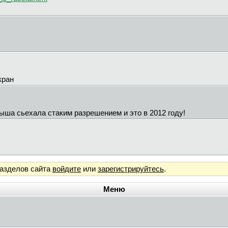
кран
ыша сьехала стаким разрешением и это в 2012 году!
разделов сайта
войдите
или
зарегистрируйтесь
.
Меню