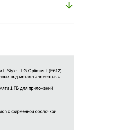
L-Style – LG Optimus L (E612)
енных под металл элементов с
амяти 1 ГБ для приложений
dwich с фирменной оболочкой