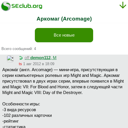
Аркомаг (Arcomage)
Все новые
Всего сообщений: 4
off
demon112
, М
ts
1 авг 2012 в 18:09
Аркома́г (англ. Arcomage) — мини-игра, присутствующая в
серии компьютерных ролевых игр Might and Magic. Аркомаг
присутствовал в двух играх серии, впервые появился в Might
and Magic VII: For Blood and Honor, затем в следующей части
Might and Magic VIII: Day of the Destroyer.
Особенности игры:
-3 вида ресурсов
-102 различных карточки
-рейтинг
-статистика