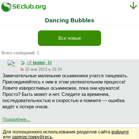
Dancing Bubbles
Все новые
Всего сообщений: 1
off
tester
, М
ts
20 янв 2013 в 18:24
Замечательные маленькие осьминожки учатся танцевать.
Присоединяйтесь к ним в этом увлекательном процессе!
Ловите изворотливых осьминожек, пока они кружатся!
Просто? Быть может и нет. Следите за временем,
последовательностью и скоростью и помните — ошибка
ведёт к потере очков.
Подробнее...
Для полноценного использования разделов сайта
войдите
или
зарегистрируйтесь
.