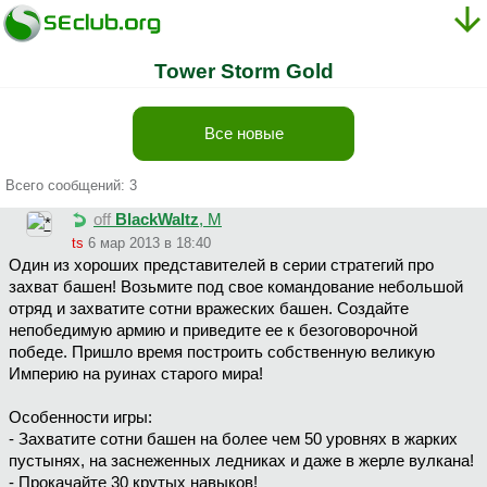
Tower Storm Gold
Все новые
Всего сообщений: 3
off
BlackWaltz
, М
ts
6 мар 2013 в 18:40
Один из хороших представителей в серии стратегий про
захват башен! Возьмите под свое командование небольшой
отряд и захватите сотни вражеских башен. Создайте
непобедимую армию и приведите ее к безоговорочной
победе. Пришло время построить собственную великую
Империю на руинах старого мира!
Особенности игры:
- Захватите сотни башен на более чем 50 уровнях в жарких
пустынях, на заснеженных ледниках и даже в жерле вулкана!
- Прокачайте 30 крутых навыков!