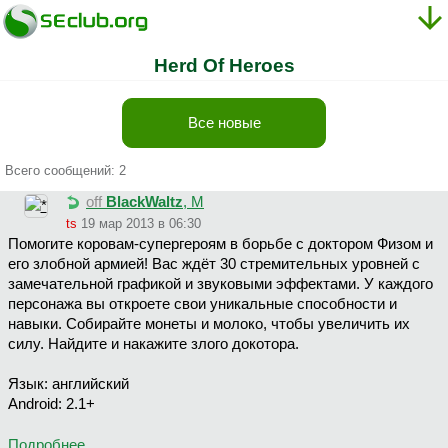
Herd Of Heroes
Все новые
Всего сообщений: 2
off
BlackWaltz
, М
ts
19 мар 2013 в 06:30
Помогите коровам-супергероям в борьбе с доктором Физом и
его злобной армией! Вас ждёт 30 стремительных уровней с
замечательной графикой и звуковыми эффектами. У каждого
персонажа вы откроете свои уникальные способности и
навыки. Собирайте монеты и молоко, чтобы увеличить их
силу. Найдите и накажите злого докотора.
Язык: английский
Android: 2.1+
Подробнее...