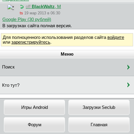
off
BlackWaltz
, М
ts
19 мар 2013 в 06:30
Google Play (30 рублей)
В загрузках сайта полная версия.
Для полноценного использования разделов сайта
войдите
или
зарегистрируйтесь
.
Меню
Поиск
Кто тут?
Игры Android
Загрузки Seclub
Форум
Главная