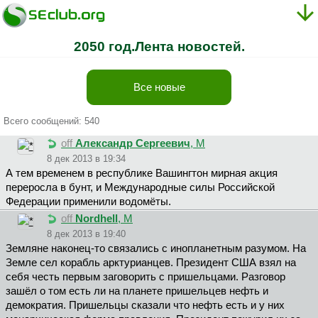
2050 год.Лента новостей.
Все новые
Всего сообщений: 540
off
Александр Сергеевич
, М
8 дек 2013 в 19:34
А тем временем в республике Вашингтон мирная акция
переросла в бунт, и Международные силы Российской
Федерации применили водомёты.
off
Nordhell
, М
8 дек 2013 в 19:40
Земляне наконец-то связались с инопланетным разумом. На
Земле сел корабль арктурианцев. Президент США взял на
себя честь первым заговорить с пришельцами. Разговор
зашёл о том есть ли на планете пришельцев нефть и
демократия. Пришельцы сказали что нефть есть и у них