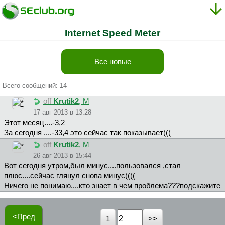
Internet Speed Meter
Все новые
Всего сообщений: 14
off
Krutik2
, М
17 авг 2013 в 13:28
Этот месяц....-3,2
За сегодня ....-33,4 это сейчас так показывает(((
off
Krutik2
, М
26 авг 2013 в 15:44
Вот сегодня утром,был минус....пользовался ,стал
плюс....сейчас глянул снова минус((((
Ничего не понимаю....кто знает в чем проблема???подскажите
<Пред
1