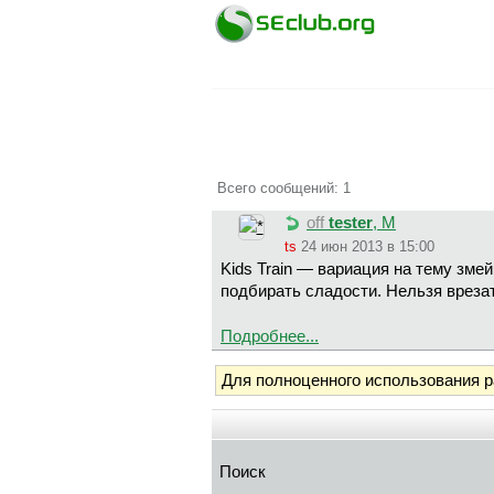
Всего сообщений: 1
off
tester
, М
ts
24 июн 2013 в 15:00
Kids Train — вариация на тему змей
подбирать сладости. Нельзя врезат
Подробнее...
Для полноценного использования 
Поиск