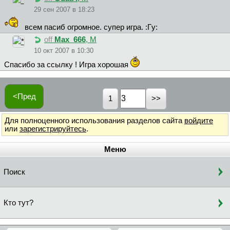
29 сен 2007 в 18:23
всем пасиб огромное. супер игра. :Гy:
off
Max_666
, М
10 окт 2007 в 10:30
Спасибо за ссылку ! Игра хорошая
<Пред
1
Для полноценного использования разделов сайта
войдите
или
зарегистрируйтесь
.
Меню
Поиск
Кто тут?