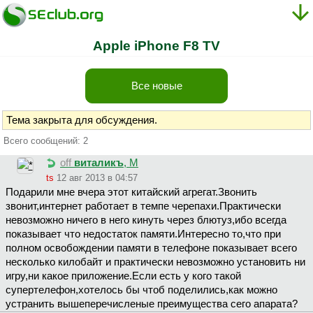
Apple iPhone F8 TV
Все новые
Тема закрыта для обсуждения.
Всего сообщений: 2
off
виталикъ
, М
ts
12 авг 2013 в 04:57
Подарили мне вчера этот китайский агрегат.Звонить
звонит,интернет работает в темпе черепахи.Практически
невозможно ничего в него кинуть через блютуз,ибо всегда
показывает что недостаток памяти.Интересно то,что при
полном освобождении памяти в телефоне показывает всего
несколько килобайт и практически невозможно установить ни
игру,ни какое приложение.Если есть у кого такой
супертелефон,хотелось бы чтоб поделились,как можно
устранить вышеперечисленые преимущества сего апарата?