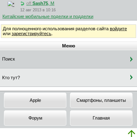
off
Sash75
, М
12 авг 2013 в 10:16
Китайские мобильные поделки и подделки
Для полноценного использования разделов сайта
войдите
или
зарегистрируйтесь
.
Меню
Поиск
Кто тут?
Apple
Смартфоны, планшеты
Форум
Главная