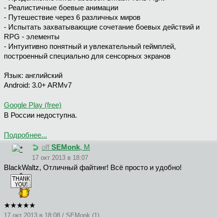
- Реалистичные боевые анимации
- Путешествие через 6 различных миров
- Испытать захватывающие сочетание боевых действий и
RPG - элементы
- Интуитивно понятный и увлекательный геймплей,
построенный специально для сенсорных экранов
Язык: английский
Android: 3.0+ ARMv7
Google Play (free)
В России недоступна.
Подробнее...
off
SEMonk
, М
17 окт 2013 в 18:07
BlackWaltz, Отличный файтинг! Всё просто и удобно!
★★★★★
17 окт 2013 в 18:08 / SEMonk (1)