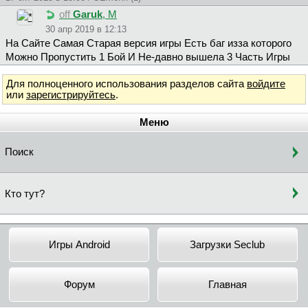
off
Garuk
, М
30 апр 2019 в 12:13
На Сайте Самая Старая версия игры Есть баг изза которого
Можно Пропустить 1 Бой И Не-давно вышела 3 Часть Игры
Для полноценного использования разделов сайта
войдите
или
зарегистрируйтесь
.
Меню
Поиск
Кто тут?
Игры Android
Загрузки Seclub
Форум
Главная