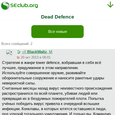
Dead Defence
Все новые
Всего сообщений: 2
off
BlackWaltz
, М
ts
20 окт 2013 в 09:01
Стратегия в жанре tower defence, вобравшая в себя всё
лучшее, придуманное в этом направлении.
Используйте совершенное оружие, развивайте
оборонительные сооружения и наносите ракетные удары
невероятной силы.
Считанные месяцы назад вирус неизвестного происхождения
распространился по всей планете, убивая людей или
превращая их в бездумных пожирателей плоти. Попытка
учёных победить вирус привела к очередной вспышке
инфекции. Конклавы, в которых ютятся оставшиеся люди,
под угрозой тотального уничтожения. И только вы, Командир,