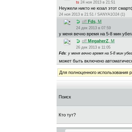
ts
24 ноя 2013 в 21:51
Неужели никто не юзал этот смарт
24 ноя 2013 в 21:51 / SANYA1O24 (1)
off
Fds
, М
24 дек 2013 в 07:59
у меня вечно время на 5-8 мин убе
off
MegaherZ
, М
26 дек 2013 в 11:05
Fds
: у меня вечно время на 5-8 мин у
может быть включено автоматическ
Для полноценного использования 
Поиск
Кто тут?