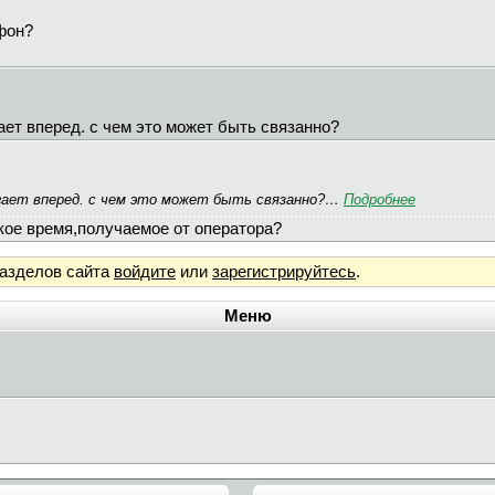
фон?
гает вперед. с чем это может быть связанно?
бегает вперед. с чем это может быть связанно?…
Подробнее
ое время,получаемое от оператора?
разделов сайта
войдите
или
зарегистрируйтесь
.
Меню