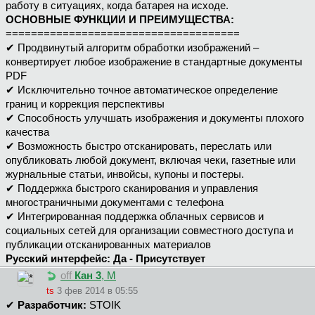
работу в ситуациях, когда батарея на исходе.
ОСНОВНЫЕ ФУНКЦИИ И ПРЕИМУЩЕСТВА:
=====================================
✔ Продвинутый алгоритм обработки изображений –
конвертирует любое изображение в стандартные документы
PDF
✔ Исключительно точное автоматическое определение
границ и коррекция перспективы
✔ Способность улучшать изображения и документы плохого
качества
✔ Возможность быстро отсканировать, переслать или
опубликовать любой документ, включая чеки, газетные или
журнальные статьи, инвойсы, купоны и постеры.
✔ Поддержка быстрого сканирования и управления
многостраничными документами с телефона
✔ Интегрированная поддержка облачных сервисов и
социальных сетей для организации совместного доступа и
публикации отсканированных материалов
Русский интерфейс: Да - Присутствует
off
Кан 3
, М
ts
3 фев 2014 в 05:55
✔
Разработчик:
STOIK