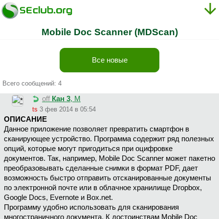
Mobile Doc Scanner (MDScan)
Все новые
Всего сообщений: 4
off
Кан 3
, М
ts
3 фев 2014 в 05:54
ОПИСАНИЕ
Данное приложение позволяет превратить смартфон в
сканирующее устройство. Программа содержит ряд полезных
опций, которые могут пригодиться при оцифровке
документов. Так, например, Mobile Doc Scanner может пакетно
преобразовывать сделанные снимки в формат PDF, дает
возможность быстро отправить отсканированные документы
по электронной почте или в облачное хранилище Dropbox,
Google Docs, Evernote и Box.net.
Программу удобно использовать для сканирования
многостраничного документа. К достоинствам Mobile Doc