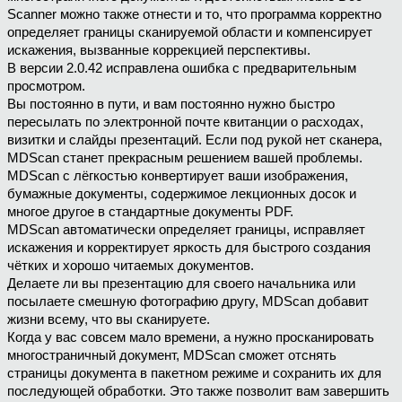
Scanner можно также отнести и то, что программа корректно
определяет границы сканируемой области и компенсирует
искажения, вызванные коррекцией перспективы.
В версии 2.0.42 исправлена ошибка с предварительным
просмотром.
Вы постоянно в пути, и вам постоянно нужно быстро
пересылать по электронной почте квитанции о расходах,
визитки и слайды презентаций. Если под рукой нет сканера,
MDScan станет прекрасным решением вашей проблемы.
MDScan с лёгкостью конвертирует ваши изображения,
бумажные документы, содержимое лекционных досок и
многое другое в стандартные документы PDF.
MDScan автоматически определяет границы, исправляет
искажения и корректирует яркость для быстрого создания
чётких и хорошо читаемых документов.
Делаете ли вы презентацию для своего начальника или
посылаете смешную фотографию другу, MDScan добавит
жизни всему, что вы сканируете.
Когда у вас совсем мало времени, а нужно просканировать
многостраничный документ, MDScan сможет отснять
страницы документа в пакетном режиме и сохранить их для
последующей обработки. Это также позволит вам завершить