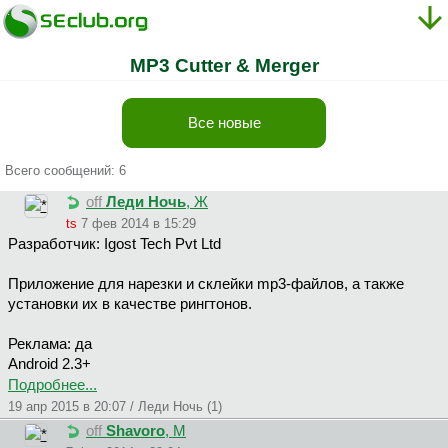
MP3 Cutter & Merger
Все новые
Всего сообщений: 6
off
Леди Ночь
, Ж
ts
7 фев 2014 в 15:29
Разработчик: Igost Tech Pvt Ltd
Приложение для нарезки и склейки mp3-файлов, а также
установки их в качестве рингтонов.
Реклама: да
Android 2.3+
Подробнее...
19 апр 2015 в 20:07 / Леди Ночь (1)
off
Shavoro
, М