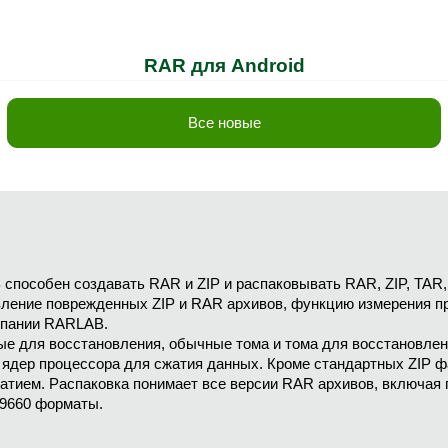
RAR для Android
Все новые
пособен создавать RAR и ZIP и распаковывать RAR, ZIP, TAR, G
вление поврежденных ZIP и RAR архивов, функцию измерения п
мпании RARLAB.
ые для восстановления, обычные тома и тома для восстановле
 ядер процессора для сжатия данных. Кроме стандартных ZIP ф
жатием. Распаковка понимает все версии RAR архивов, включая
O9660 форматы.