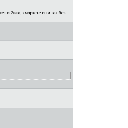
ет и 2гига,в маркете он и так без