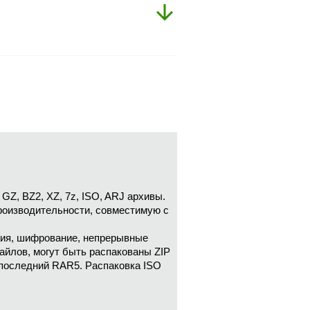
Z, BZ2, XZ, 7z, ISO, ARJ архивы.
роизводительности, совместимую с
ния, шифрование, непрерывные
айлов, могут быть распакованы ZIP
 последний RAR5. Распаковка ISO