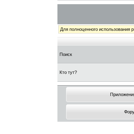
Для полноценного использования 
Поиск
Кто тут?
Приложения
Фор