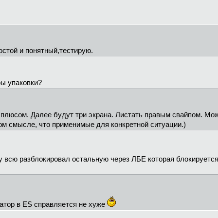
остой и понятный,тестирую.
ры упаковки?
с плюсом. Далее будут три экрана. Листать правым свайпом. М
м смысле, что применимые для конкретной ситуации.)
у всю разблокировал остальную через ЛБЕ которая блокируетс
атор в ES справляется не хуже