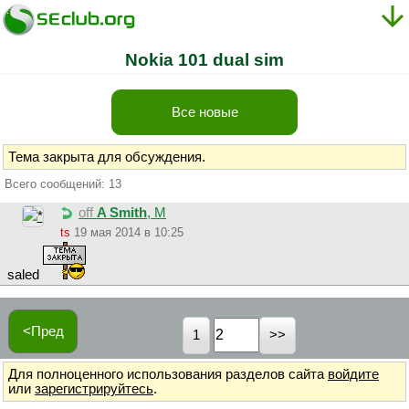
Nokia 101 dual sim
Все новые
Тема закрыта для обсуждения.
Всего сообщений: 13
off
A Smith
, М
ts
19 мая 2014 в 10:25
saled
<Пред
1
Для полноценного использования разделов сайта
войдите
или
зарегистрируйтесь
.