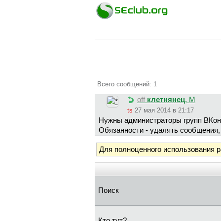
Всего сообщений: 1
off
клетнянец
, М
ts
27 мая 2014 в 21:17
Нужны администраторы групп ВКонт
Обязанности - удалять сообщения,
Для полноценного использования 
Поиск
Кто тут?