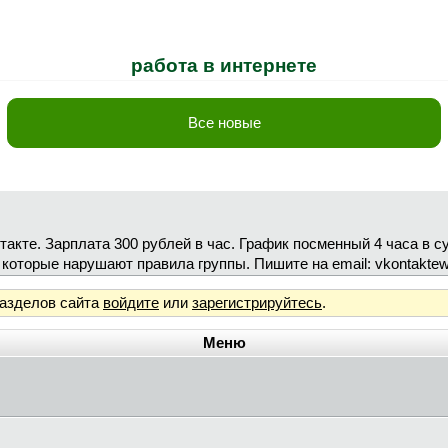
работа в интернете
Все новые
акте. Зарплата 300 рублей в час. График посменный 4 часа в с
 которые нарушают правила группы. Пишите на email: vkontakt
разделов сайта
войдите
или
зарегистрируйтесь
.
Меню