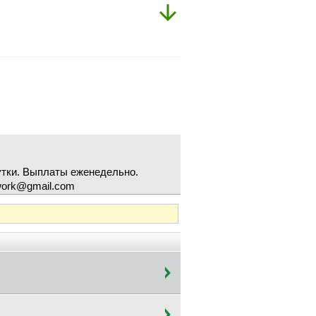
утки. Выплаты еженедельно.
ework@gmail.com