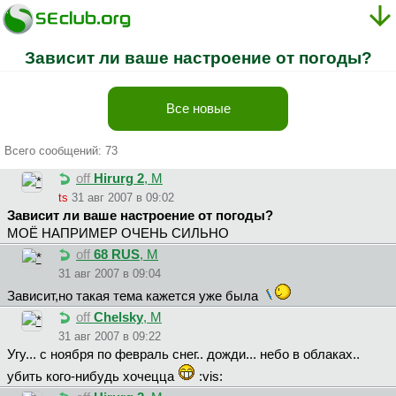
Зависит ли ваше настроение от погоды?
Все новые
Всего сообщений: 73
off
Hirurg 2
, М
ts
31 авг 2007 в 09:02
Зависит ли ваше настроение от погоды?
МОЁ НАПРИМЕР ОЧЕНЬ СИЛЬНО
off
68 RUS
, М
31 авг 2007 в 09:04
Зависит,но такая тема кажется уже была
off
Chelsky
, М
31 авг 2007 в 09:22
Угу... с ноября по февраль снег.. дожди... небо в облаках..
убить кого-нибудь хочецца
:vis: