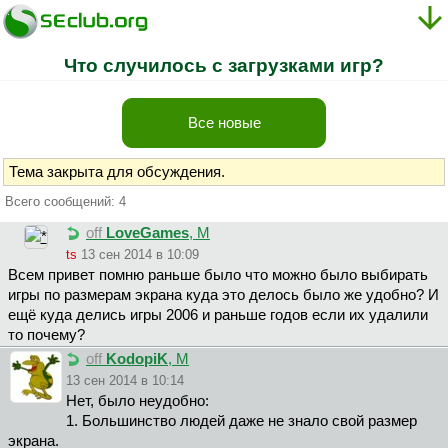
Что случилось с загрузками игр?
Все новые
Тема закрыта для обсуждения.
Всего сообщений: 4
off
LoveGames
, М
ts
13 сен 2014 в 10:09
Всем привет помню раньше было что можно было выбирать
игры по размерам экрана куда это делось было же удобно? И
ещё куда делись игры 2006 и раньше годов если их удалили
то почему?
off
KodopiK
, М
13 сен 2014 в 10:14
Нет, было неудобно:
1. Большинство людей даже не знало свой размер
экрана.