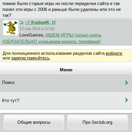
помню были старые игры но после переделки сайта я так
понял эти игры с 2006 и раньше были удалены или это не
так?
off
KodopiK
, М
13 сен 2014 в 12:52
LoveGames,
ИЩЕМ ИГРЫ только здесь
(ОБЯЗАТЕЛЬНО указываем модель телефона!)
Для полноценного использования разделов сайта
войдите
или
зарегистрируйтесь
.
Меню
Поиск
Кто тут?
Общие вопросы
Про Seclub.org