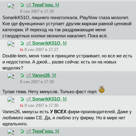
off
TepaГepц
, М
8 сен 2007 в 17:26
SonarikK51O, лишнего понатолкали, PlayNow глаза мозолит.
Кое где функционал уступает другим маркам равной ценовой
категории. И переход на так раздражающие меня
стандартные кнопки-звонилки накаляет. Пока всё.
off
SonarikK51O
, М
ts
8 сен 2007 в 17:27
Double-teen, меня тоже в принципе устраивает, но все же есть
и недостатки. А джой... разве сейчас есть он на новых
моделях?
off
Vanes26
, М
8 сен 2007 в 17:29
Тупая тема. Нету минусов. Только фаст порт.
off
SonarikK51O
, М
ts
8 сен 2007 в 17:30
Vanes26, минусы есть
У ВСЕХ
фирм-производителей. Даже у
любимого нами СЕ. Да, я люблю эту фирму. Но в мире нет
идеального.
off
TepaГepц
, М