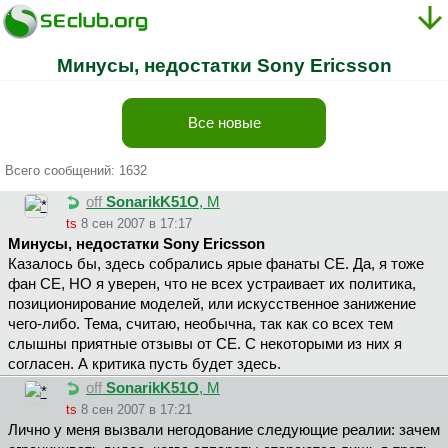
Минусы, недостатки Sony Ericsson
Все новые
Всего сообщений: 1632
off
SonarikK51O
, М
ts
8 сен 2007 в 17:17
Минусы, недостатки Sony Ericsson
Казалось бы, здесь собрались ярые фанаты СЕ. Да, я тоже
фан СЕ, НО я уверен, что не всех устраивает их политика,
позиционирование моделей, или искусственное занижение
чего-либо. Тема, считаю, необычна, так как со всех тем
слышны приятные отзывы от СЕ. С некоторыми из них я
согласен. А критика пусть будет здесь.
off
SonarikK51O
, М
ts
8 сен 2007 в 17:21
Лично у меня вызвали негодование следующие реалии: зачем