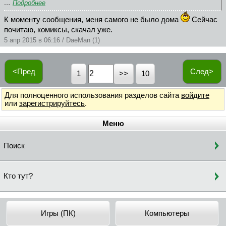
…
Подробнее
К моменту сообщения, меня самого не было дома
Сейчас
почитаю, комиксы, скачал уже.
5 апр 2015 в 06:16 / DaeMan (1)
<Пред
След>
1
10
Для полноценного использования разделов сайта
войдите
или
зарегистрируйтесь
.
Меню
Поиск
Кто тут?
Игры (ПК)
Компьютеры