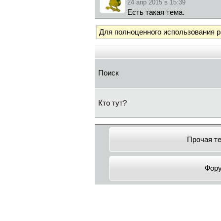
24 апр 2015 в 15:39
Есть такая тема.
Для полноценного использования 
Поиск
Кто тут?
Прочая т
Фор