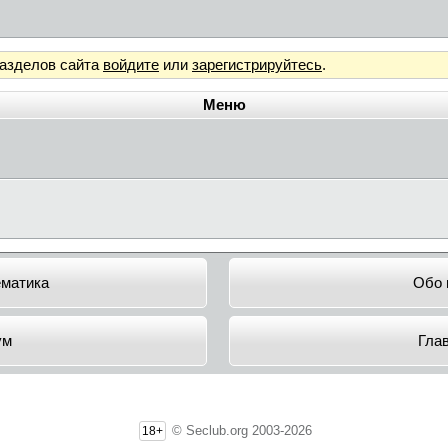
разделов сайта
войдите
или
зарегистрируйтесь
.
Меню
ематика
Обо 
ум
Гла
© Seclub.org 2003-2026
18+