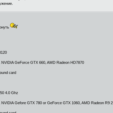
ужение.
люнуть
8120
& NVIDIA GeForce GTX 660, AMD Radeon HD7870
Sound card
350 4.0 Ghz
& NVIDIA Gefore GTX 780 or GeForce GTX 1060, AMD Radeon R9 