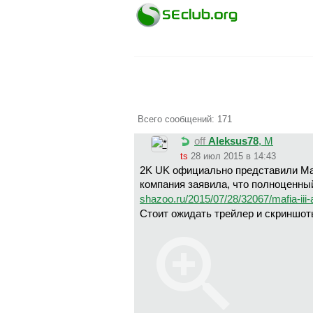
Всего сообщений: 171
off
Aleksus78
, М
ts
28 июл 2015 в 14:43
2K UK официально представили Mafi
компания заявила, что полноценны
shazoo.ru/2015/07/28/32067/mafia-i
Стоит ожидать трейлер и скриншоты