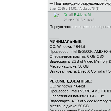
— Подтверждено разрушаемое окр
5 авг 2015 в 14:01 / Aleksus78 (1)
off
RU.bin
, М
28 июл 2015 в 14:45
Первую часть все равно не переп
_____
МИНИМАЛЬНЫЕ:
ОС: Windows 7 64-bit
Процессор: Intel I5-2500K, AMD FX-
Оперативная память: 6 GB ОЗУ
Видеокарта: 2GB of Video Memory 
Место на диске: 50 GB
Звуковая карта: DirectX Compliant 
_
РЕКОМЕНДОВАННЫЕ:
ОС: Windows 7 64-bit
Процессор: Intel I7-3770, AMD FX 8
Оперативная память: 8 GB ОЗУ
Видеокарта: 4GB of Video Memory 
Место на диске: 50 GB