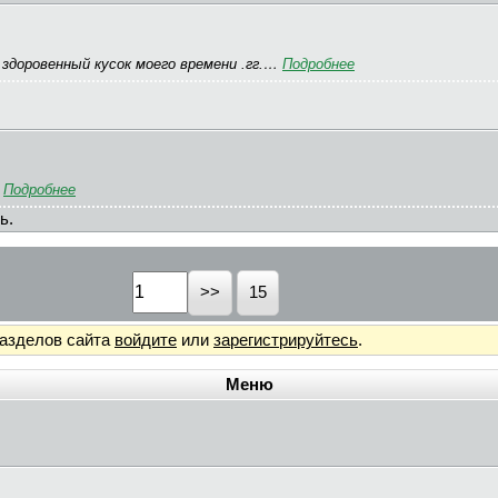
я здоровенный кусок моего времени .гг.…
Подробнее
…
Подробнее
ь.
15
разделов сайта
войдите
или
зарегистрируйтесь
.
Меню