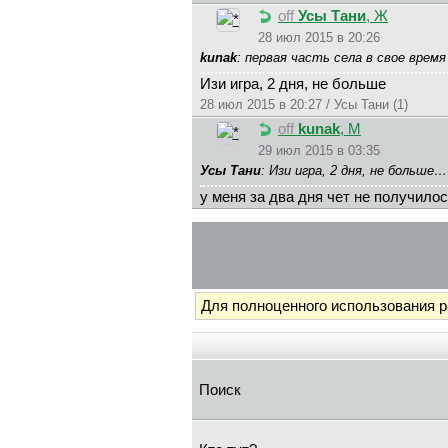
off
Усы Тани
, Ж
28 июл 2015 в 20:26
kunak
: первая часть села в свое врем
Изи игра, 2 дня, не больше
28 июл 2015 в 20:27 / Усы Тани (1)
off
kunak
, М
29 июл 2015 в 03:35
Усы Тани
: Изи игра, 2 дня, не больше
у меня за два дня чет не получилос
Для полноценного использования 
Поиск