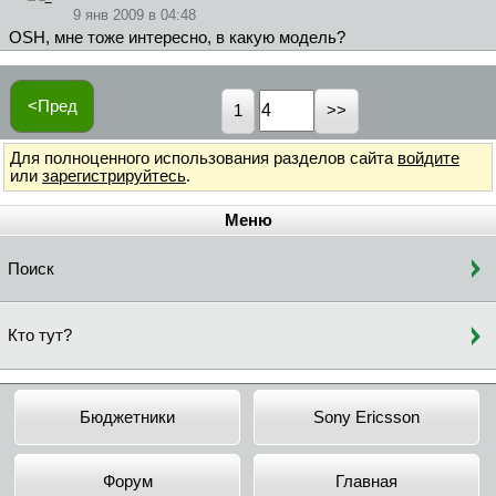
9 янв 2009 в 04:48
OSH, мне тоже интересно, в какую модель?
<Пред
1
Для полноценного использования разделов сайта
войдите
или
зарегистрируйтесь
.
Меню
Поиск
Кто тут?
Бюджетники
Sony Ericsson
Форум
Главная