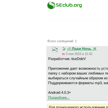
Всего сообщений: 1
off
Леди Ночь
, Ж
ts
3 ноя 2015 в 11:42
Разработчик: tiseDdeV
Приложение дает возможность уст
папку с набором ваших любимых пес
выбираться случайным образом из 
Поддерживаются форматы mp3, wav, 
Android 4.0.3+
Подробнее...
Для полноценного использования 