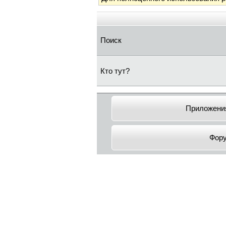
Поиск
Кто тут?
Приложения
Фор