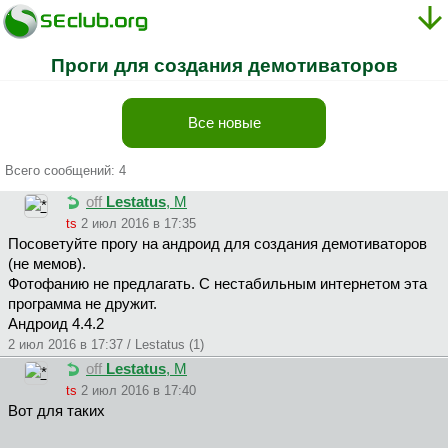
Проги для создания демотиваторов
Все новые
Всего сообщений: 4
off
Lestatus
, М
ts
2 июл 2016 в 17:35
Посоветуйте прогу на андроид для создания демотиваторов
(не мемов).
Фотофанию не предлагать. С нестабильным интернетом эта
программа не дружит.
Андроид 4.4.2
2 июл 2016 в 17:37 / Lestatus (1)
off
Lestatus
, М
ts
2 июл 2016 в 17:40
Вот для таких