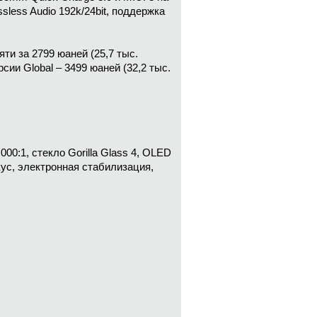
less Audio 192k/24bit, поддержка
ти за 2799 юаней (25,7 тыс.
сии Global – 3499 юаней (32,2 тыс.
000:1, стекло Gorilla Glass 4, OLED
кус, электронная стабилизация,