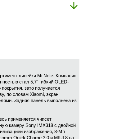
ртимент линейки Mi Note. Компания
нностью стал 5,7” гибкий OLED-
 покрытия, зато получается
у, по словам Xiaomi, экран
елями. Задняя панель выполнена из
есь применяется чипсет
вную камеру Sony IMX318 с двойной
билизацией изображения, 8-Мп
omm Quick Charge 3.0 и MIUI 8 на