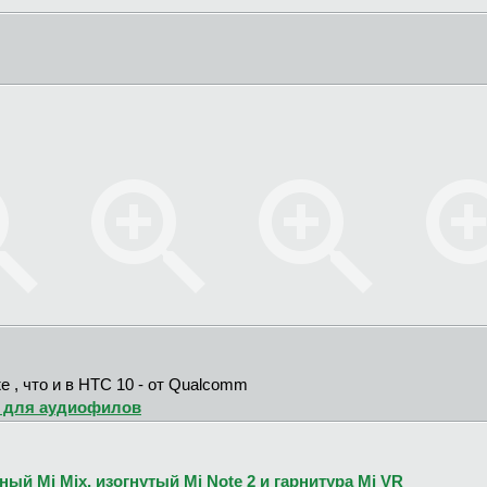
е , что и в HTC 10 - от Qualcomm
т для аудиофилов
й Mi Mix, изогнутый Mi Note 2 и гарнитура Mi VR