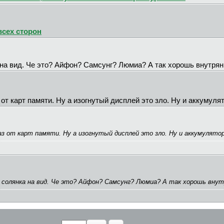
всех сторон
 на вид. Че это? Айфон? Самсунг? Люмиа? А так хорошь внутрян
з от карт памяти. Ну а изогнутый дисплей это зло. Ну и аккуму
каз от карт памяти. Ну а изогнутый дисплей это зло. Ну и аккумулят
я солянка на вид. Че это? Айфон? Самсунг? Люмиа? А так хорошь вну