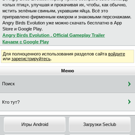
«злых птиц», улучшая и прокачивая их, чтобы, как обычно,
мстить зелёным свиньям, укравшим яйца. Всё это
приправлено фирменным юмором и знакомыми персонажами.
Angry Birds Evolution уже можно скачать бесплатно в App
Store и Google Play.
Angry Birds Evolution . Official Gameplay Trailer
Качаем с Google Play
Для полноценного использования разделов сайта
войдите
или
зарегистрируйтесь
.
Меню
Поиск
Кто тут?
Игры Android
Загрузки Seclub