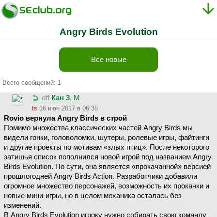
Angry Birds Evolution
Все новые
Всего сообщений: 1
off
Кан 3
, М
ts
16 июн 2017 в 06:35
Rovio вернула Angry Birds в строй
Помимо множества классических частей Angry Birds мы
видели гонки, головоломки, шутеры, ролевые игры, файтинги
и другие проекты по мотивам «злых птиц». После некоторого
затишья список пополнился новой игрой под названием Angry
Birds Evolution. По сути, она является «прокачанной» версией
прошлогодней Angry Birds Action. Разработчики добавили
огромное множество персонажей, возможность их прокачки и
новые мини-игры, но в целом механика осталась без
изменений.
В Angry Birds Evolution игроку нужно собирать свою команду