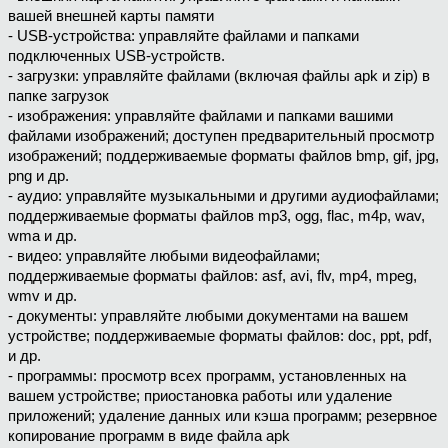
вашей внешней карты памяти
- USB-устройства: управляйте файлами и папками
подключенных USB-устройств.
- загрузки: управляйте файлами (включая файлы apk и zip) в
папке загрузок
- изображения: управляйте файлами и папками вашими
файлами изображений; доступен предварительный просмотр
изображений; поддерживаемые форматы файлов bmp, gif, jpg,
png и др.
- аудио: управляйте музыкальными и другими аудиофайлами;
поддерживаемые форматы файлов mp3, ogg, flac, m4p, wav,
wma и др.
- видео: управляйте любыми видеофайлами;
поддерживаемые форматы файлов: asf, avi, flv, mp4, mpeg,
wmv и др.
- документы: управляйте любыми документами на вашем
устройстве; поддерживаемые форматы файлов: doc, ppt, pdf,
и др.
- программы: просмотр всех программ, установленных на
вашем устройстве; приостановка работы или удаление
приложений; удаление данных или кэша программ; резервное
копирование программ в виде файла apk