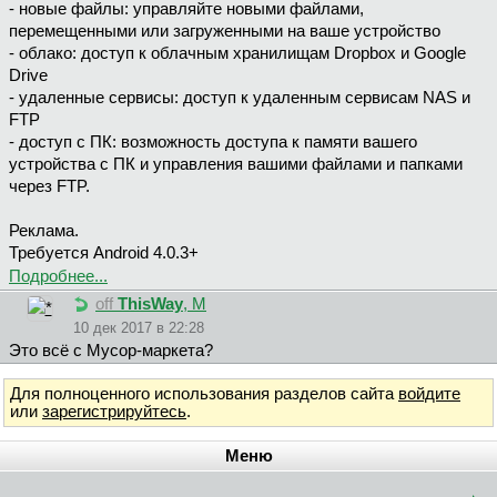
- новые файлы: управляйте новыми файлами,
перемещенными или загруженными на ваше устройство
- облако: доступ к облачным хранилищам Dropbox и Google
Drive
- удаленные сервисы: доступ к удаленным сервисам NAS и
FTP
- доступ с ПК: возможность доступа к памяти вашего
устройства с ПК и управления вашими файлами и папками
через FTP.
Реклама.
Требуется Android 4.0.3+
Подробнее...
off
ThisWay
, М
10 дек 2017 в 22:28
Это всё с Мусор-маркета?
Для полноценного использования разделов сайта
войдите
или
зарегистрируйтесь
.
Меню