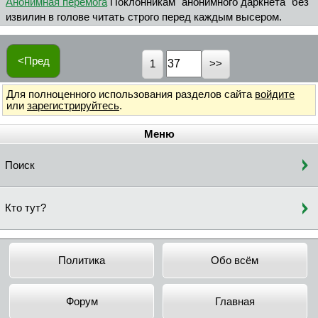
Анонимная перемога
Поклонникам "анонимного даркнета" без
извилин в голове читать строго перед каждым высером.
<Пред
1
Для полноценного использования разделов сайта
войдите
или
зарегистрируйтесь
.
Меню
Поиск
Кто тут?
Политика
Обо всём
Форум
Главная