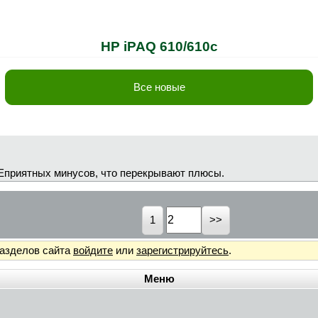
HP iPAQ 610/610c
Все новые
 НЕприятных минусов, что перекрывают плюсы.
1
разделов сайта
войдите
или
зарегистрируйтесь
.
Меню