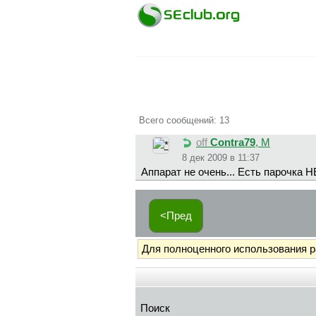
Всего сообщений: 13
off
Contra79
, М
8 дек 2009 в 11:37
Аппарат не очень... Есть парочка
<Пред
Для полноценного использования 
Поиск