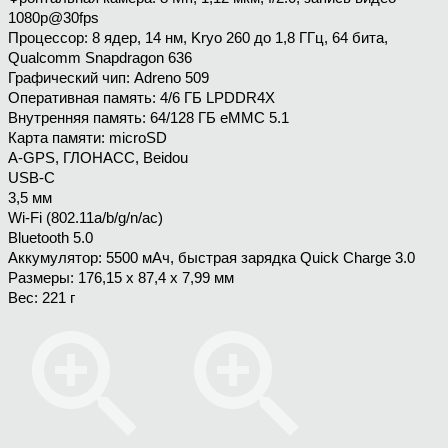
1080p@30fps
Процессор: 8 ядер, 14 нм, Kryo 260 до 1,8 ГГц, 64 бита,
Qualcomm Snapdragon 636
Графический чип: Adreno 509
Оперативная память: 4/6 ГБ LPDDR4X
Внутренняя память: 64/128 ГБ eMMC 5.1
Карта памяти: microSD
A-GPS, ГЛОНАСС, Beidou
USB-C
3,5 мм
Wi-Fi (802.11a/b/g/n/ac)
Bluetooth 5.0
Аккумулятор: 5500 мАч, быстрая зарядка Quick Charge 3.0
Размеры: 176,15 х 87,4 х 7,99 мм
Вес: 221 г