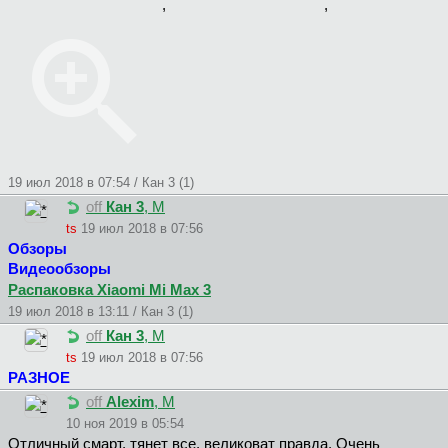
,
,
19 июл 2018 в 07:54 / Кан 3 (1)
off
Кан 3
, М
ts
19 июл 2018 в 07:56
Обзоры
Видеообзоры
Распаковка Xiaomi Mi Max 3
19 июл 2018 в 13:11 / Кан 3 (1)
off
Кан 3
, М
ts
19 июл 2018 в 07:56
РАЗНОЕ
off
Alexim
, М
10 ноя 2019 в 05:54
Отличный смарт, тянет все, великоват правда. Очень