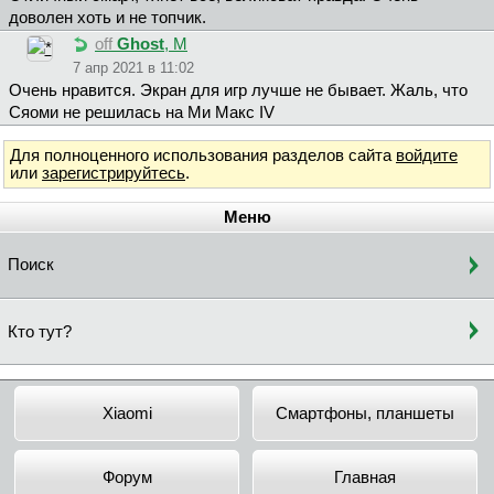
доволен хоть и не топчик.
off
Ghost
, М
7 апр 2021 в 11:02
Очень нравится. Экран для игр лучше не бывает. Жаль, что
Сяоми не решилась на Ми Макс ІV
Для полноценного использования разделов сайта
войдите
или
зарегистрируйтесь
.
Меню
Поиск
Кто тут?
Xiaomi
Смартфоны, планшеты
Форум
Главная